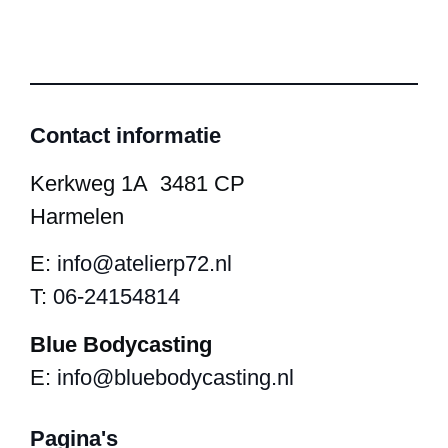
Contact informatie
Kerkweg 1A 3481 CP
Harmelen
E:
info@atelierp72.nl
T:
06-24154814
Blue Bodycasting
E:
info@bluebodycasting.nl
Pagina's