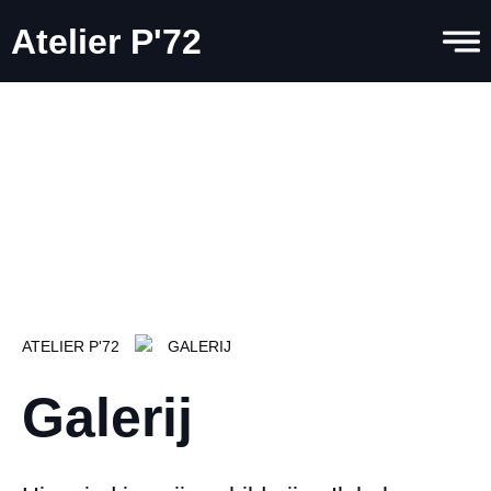
Atelier P'72
ATELIER P'72
GALERIJ
Galerij